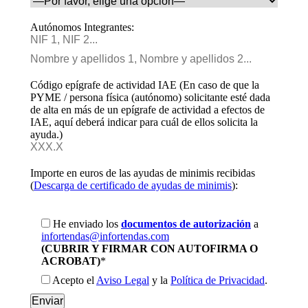
Autónomos Integrantes:
Código epígrafe de actividad IAE (En caso de que la
PYME / persona física (autónomo) solicitante esté dada
de alta en más de un epígrafe de actividad a efectos de
IAE, aquí deberá indicar para cuál de ellos solicita la
ayuda.)
Importe en euros de las ayudas de minimis recibidas
(
Descarga de certificado de ayudas de minimis
):
He enviado los
documentos de autorización
a
infortendas@infortendas.com
(CUBRIR Y FIRMAR CON AUTOFIRMA O
ACROBAT)
*
Acepto el
Aviso Legal
y la
Política de Privacidad
.